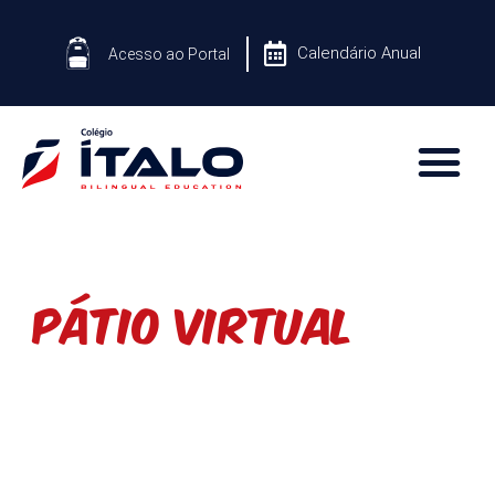
Calendário Anual
Acesso ao Portal
Pátio Virtual