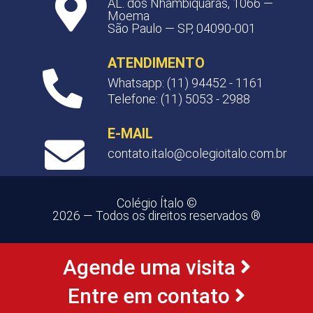
AL. dos Nhambiquaras, 1066 —
Moema
São Paulo — SP, 04090-001
ATENDIMENTO
Whatsapp: (11) 94452 - 1161
Telefone: (11) 5053 - 2988
E-MAIL
contato.italo@colegioitalo.com.br
Colégio Ítalo ©
2026 — Todos os direitos reservados ®
Agende uma visita
Entre em contato