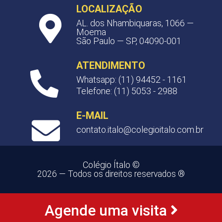
LOCALIZAÇÃO
AL. dos Nhambiquaras, 1066 —
Moema
São Paulo — SP, 04090-001
ATENDIMENTO
Whatsapp: (11) 94452 - 1161
Telefone: (11) 5053 - 2988
E-MAIL
contato.italo@colegioitalo.com.br
Colégio Ítalo ©
2026 — Todos os direitos reservados ®
Agende uma visita