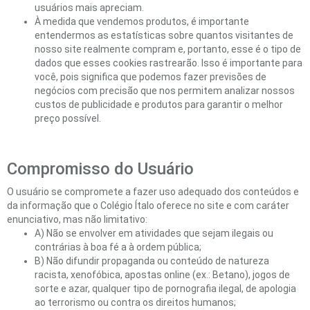
usuários mais apreciam.
À medida que vendemos produtos, é importante
entendermos as estatísticas sobre quantos visitantes de
nosso site realmente compram e, portanto, esse é o tipo de
dados que esses cookies rastrearão. Isso é importante para
você, pois significa que podemos fazer previsões de
negócios com precisão que nos permitem analizar nossos
custos de publicidade e produtos para garantir o melhor
preço possível.
Compromisso do Usuário
O usuário se compromete a fazer uso adequado dos conteúdos e
da informação que o Colégio Ítalo oferece no site e com caráter
enunciativo, mas não limitativo:
A) Não se envolver em atividades que sejam ilegais ou
contrárias à boa fé a à ordem pública;
B) Não difundir propaganda ou conteúdo de natureza
racista, xenofóbica, apostas online (ex.: Betano), jogos de
sorte e azar, qualquer tipo de pornografia ilegal, de apologia
ao terrorismo ou contra os direitos humanos;