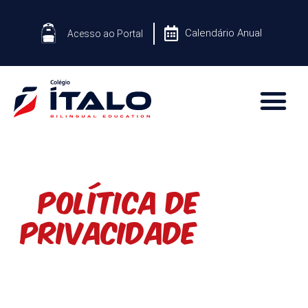
Calendário Anual
Acesso ao Portal
POLÍTICA DE
PRIVACIDADE